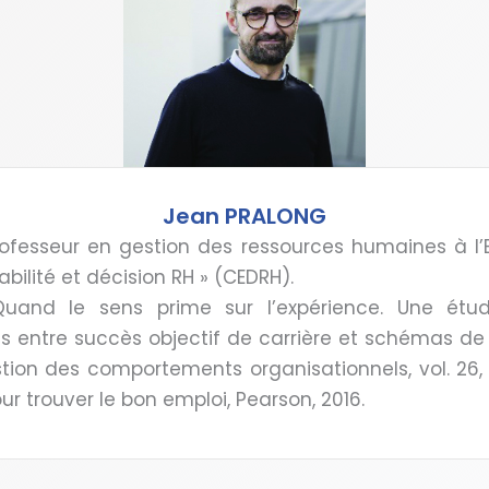
Jean PRALONG
rofesseur en gestion des ressources humaines à l’E
ilité et décision RH » (CEDRH).
uand le sens prime sur l’expérience. Une étude
 entre succès objectif de carrière et schémas de c
ion des comportements organisationnels, vol. 26, n
 trouver le bon emploi, Pearson, 2016.