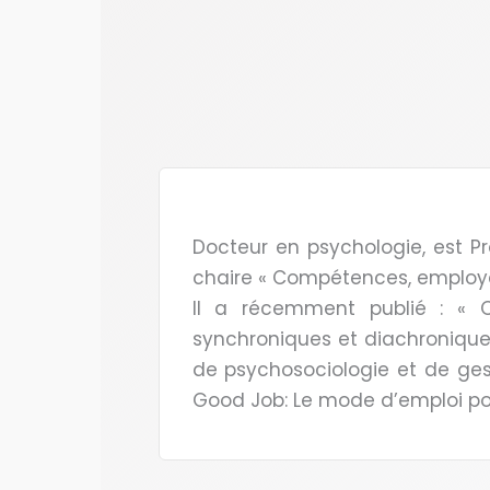
Docteur en psychologie, est P
chaire « Compétences, employab
Il a récemment publié : « Q
synchroniques et diachroniques
de psychosociologie et de gest
Good Job: Le mode d’emploi pour