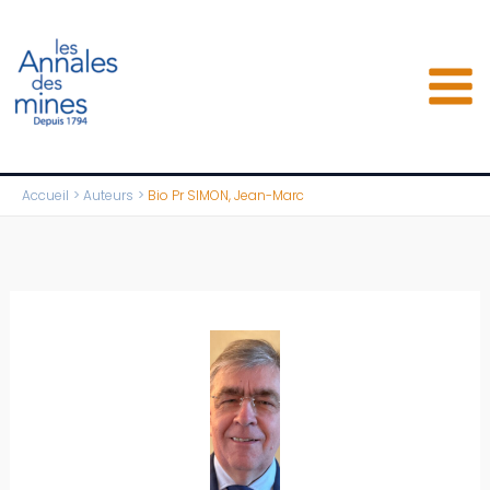
Aller
au
contenu
Accueil
Auteurs
Bio Pr SIMON, Jean-Marc