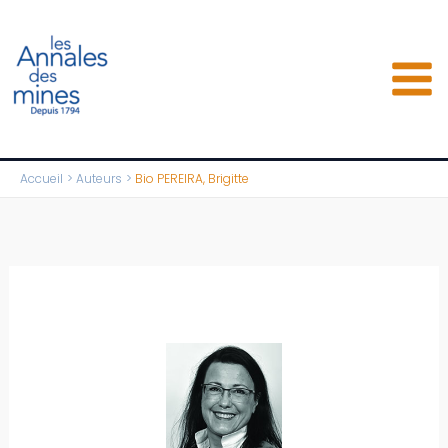
Aller
au
contenu
Accueil
Auteurs
Bio PEREIRA, Brigitte