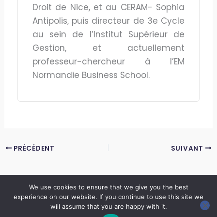
Droit de Nice, et au CERAM- Sophia
Antipolis, puis directeur de 3e Cycle
au sein de l’Institut Supérieur de
Gestion, et actuellement
professeur-chercheur à l’EM
Normandie Business School.
PRÉCÉDENT
SUIVANT
We use cookies to ensure that we give you the best
experience on our website. If you continue to use this site we
Copyright © 2026 LES ANNALES DES MINES | Powered by
Thème WordPress Astra
will assume that you are happy with it.