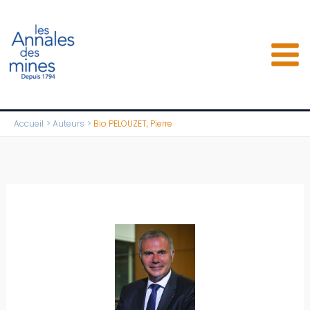
Aller
au
contenu
Accueil
Auteurs
Bio PELOUZET, Pierre