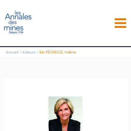
Aller
au
contenu
Accueil
Auteurs
Bio PÉCRESSE, Valérie