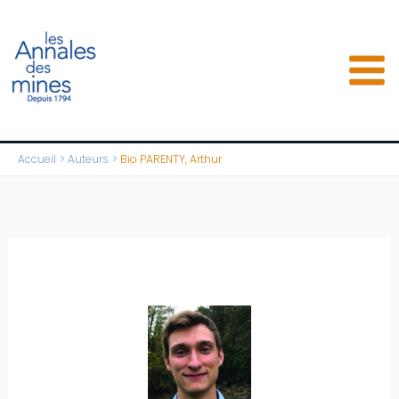
Aller
au
contenu
Accueil
Auteurs
Bio PARENTY, Arthur