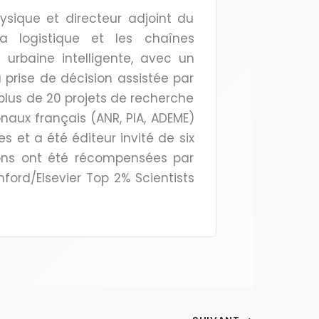
ysique et directeur adjoint du
a logistique et les chaînes
e urbaine intelligente, avec un
 prise de décision assistée par
 plus de 20 projets de recherche
aux français (ANR, PIA, ADEME)
es et a été éditeur invité de six
ons ont été récompensées par
anford/Elsevier Top 2% Scientists