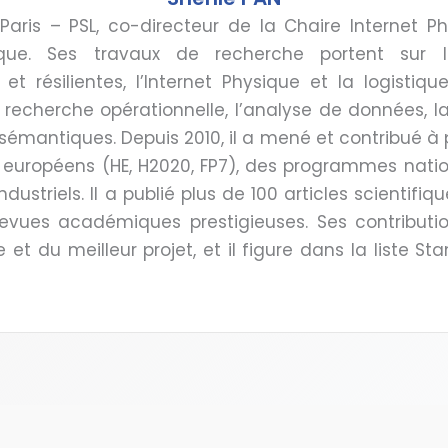
aris – PSL, co-directeur de la Chaire Internet Ph
ique. Ses travaux de recherche portent sur l
t résilientes, l’Internet Physique et la logistiqu
echerche opérationnelle, l’analyse de données, la
sémantiques. Depuis 2010, il a mené et contribué à
uropéens (HE, H2020, FP7), des programmes nation
dustriels. Il a publié plus de 100 articles scientifiqu
evues académiques prestigieuses. Ses contributi
le et du meilleur projet, et il figure dans la liste St