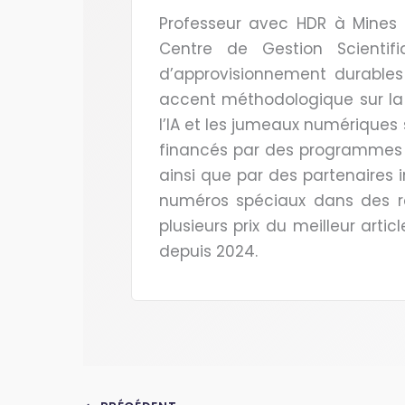
Professeur avec HDR à Mines P
Centre de Gestion Scientif
d’approvisionnement durables e
accent méthodologique sur la r
l’IA et les jumeaux numériques 
financés par des programmes e
ainsi que par des partenaires in
numéros spéciaux dans des r
plusieurs prix du meilleur artic
depuis 2024.