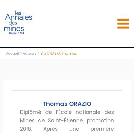
Aller
au
contenu
Accueil
Auteurs
Bio ORAZIO, Thomas
Thomas ORAZIO
Diplômé de l’École nationale des
Mines de Saint-Étienne, promotion
2016. Après une première