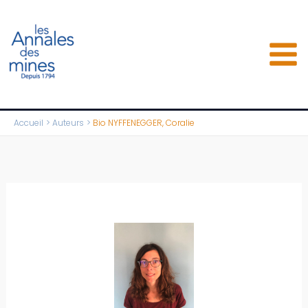
Aller
au
contenu
Accueil
Auteurs
Bio NYFFENEGGER, Coralie