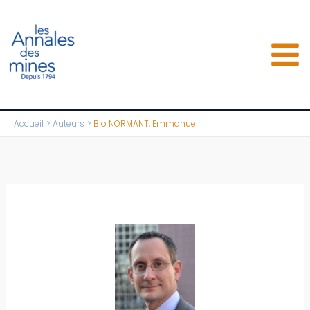
Aller
au
contenu
Accueil
Auteurs
Bio NORMANT, Emmanuel