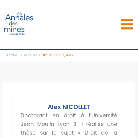
Aller
au
contenu
Accueil
Auteurs
Bio NICOLLET, Alex
Alex NICOLLET
Doctorant en droit à l’Université
Jean Moulin Lyon 3. Il réalise une
thèse sur le sujet « Droit de la