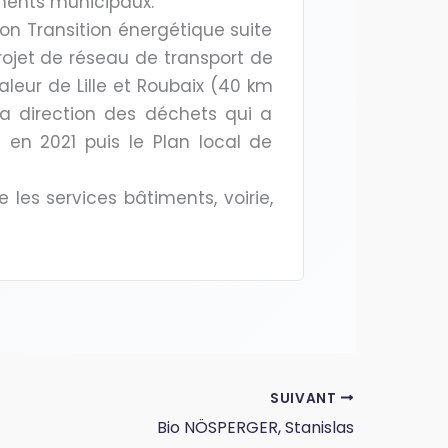
ments municipaux.
tion Transition énergétique suite
rojet de réseau de transport de
aleur de Lille et Roubaix (40 km
 la direction des déchets qui a
en 2021 puis le Plan local de
 les services bâtiments, voirie,
SUIVANT
Bio NÖSPERGER, Stanislas