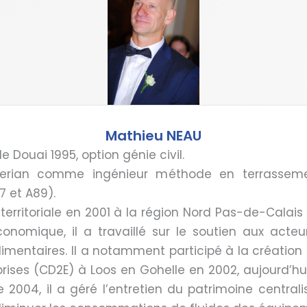
Mathieu NEAU
e Douai 1995, option génie civil.
alerian comme ingénieur méthode en terrassem
7 et A89).
ue territoriale en 2001 à la région Nord Pas-de-Cala
omique, il a travaillé sur le soutien aux acteur
limentaires. Il a notamment participé à la création
ses (CD2E) à Loos en Gohelle en 2002, aujourd’hui p
e 2004, il a géré l’entretien du patrimoine centralis