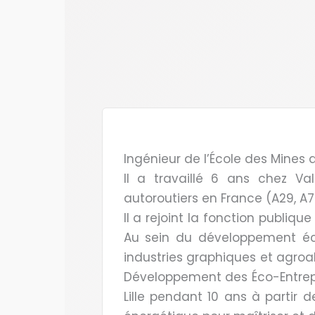
Ingénieur de l’École des Mines d
Il a travaillé 6 ans chez V
autoroutiers en France (A29, A7
Il a rejoint la fonction publiq
Au sein du développement écon
industries graphiques et agroa
Développement des Éco-Entrepri
Lille pendant 10 ans à partir d