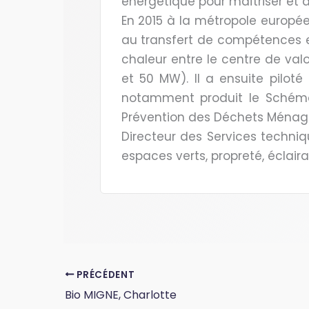
énergétique pour maîtriser et
En 2015 à la métropole européenn
au transfert de compétences en
chaleur entre le centre de valo
et 50 MW). Il a ensuite piloté
notamment produit le Schéma 
Prévention des Déchets Ménage
Directeur des Services techniqu
espaces verts, propreté, éclai
PRÉCÉDENT
Bio MIGNE, Charlotte