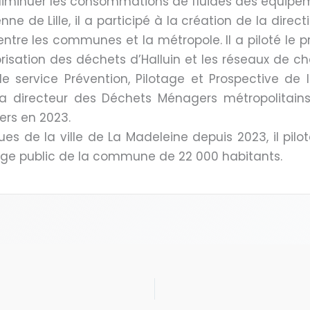
 diminuer les consommations de fluides des équipe
e de Lille, il a participé à la création de la direc
tre les communes et la métropole. Il a piloté le p
risation des déchets d’Halluin et les réseaux de ch
 le service Prévention, Pilotage et Prospective de
directeur des Déchets Ménagers métropolitains 
rs en 2023.
es de la ville de La Madeleine depuis 2023, il pilote
rage public de la commune de 22 000 habitants.