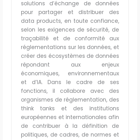
solutions d’échange de données
pour partager et distribuer des
data products, en toute confiance,
selon les exigences de sécurité, de
traçabilité et de conformité aux
réglementations sur les données, et
créer des écosystèmes de données
répondant aux enjeux
économiques, environnementaux
et d’IA. Dans le cadre de ses
fonctions, il collabore avec des
organismes de réglementation, des
think tanks et des institutions
européennes et internationales afin
de contribuer à la définition de
politiques, de cadres, de normes et