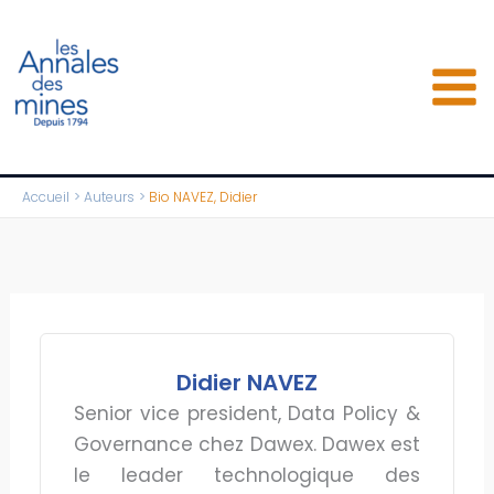
Aller
au
contenu
Accueil
Auteurs
Bio NAVEZ, Didier
Didier NAVEZ
Senior vice president, Data Policy &
Governance chez Dawex. Dawex est
le leader technologique des