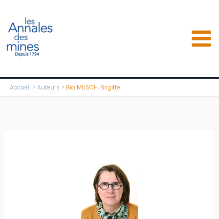
Aller
au
contenu
Accueil
Auteurs
Bio MUSCH, Brigitte