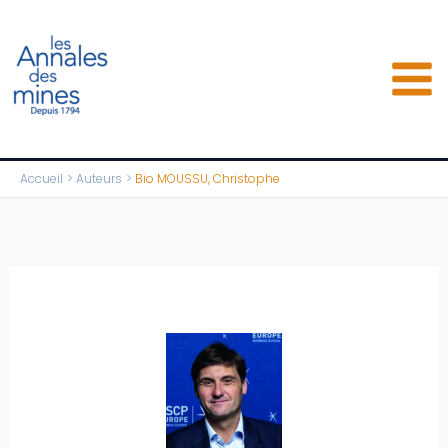
Aller
au
contenu
Accueil
Auteurs
Bio MOUSSU, Christophe