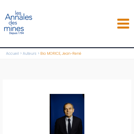
Aller
au
contenu
Accueil
Auteurs
Bio MORICE, Jean-René