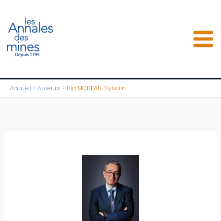
Aller
au
contenu
Accueil
Auteurs
Bio MOREAU, Sylvain