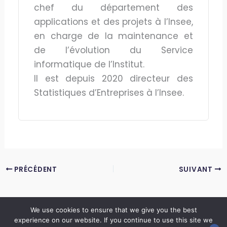
chef du département des
applications et des projets à l’Insee,
en charge de la maintenance et
de l’évolution du Service
informatique de l’Institut.
Il est depuis 2020 directeur des
Statistiques d’Entreprises à l’Insee.
PRÉCÉDENT
SUIVANT
We use cookies to ensure that we give you the best
experience on our website. If you continue to use this site we