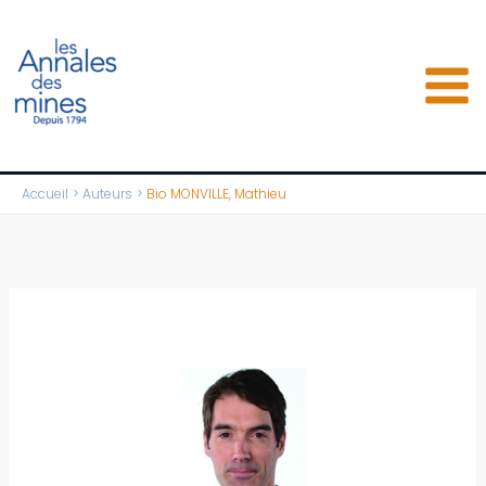
Aller
au
contenu
Accueil
Auteurs
Bio MONVILLE, Mathieu