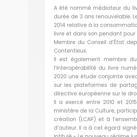
A été nommé médiateur du liv
durée de 3 ans renouvelable. Le 
2014 relative à la consommation,
livre et dans son pendant pour 
Membre du Conseil d’État depu
Contentieux.
Il est également membre du Co
l’interopérabilité du livre n
2020 une étude conjointe avec
sur les plateformes de parta
directive européenne sur le droi
Il a exercé entre 2010 et 201
ministère de la Culture, partici
création (LCAP) et à l’ensembl
d’auteur. Il a à cet égard sign
intitulé « Le nouveau régime j