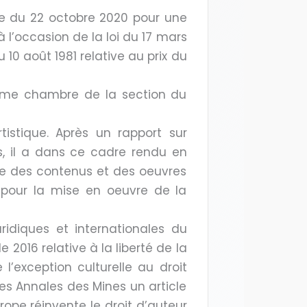
e du 22 octobre 2020 pour une
à l’occasion de la loi du 17 mars
 10 août 1981 relative au prix du
uième chambre de la section du
tistique. Après un rapport sur
s, il a dans ce cadre rendu en
ce des contenus et des oeuvres
 pour la mise en oeuvre de la
ridiques et internationales du
 2016 relative à la liberté de la
l’exception culturelle au droit
des Annales des Mines un article
ope réinvente le droit d’auteur