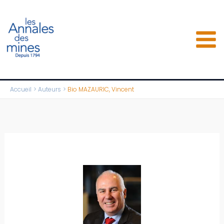
Aller
au
contenu
Accueil
Auteurs
Bio MAZAURIC, Vincent