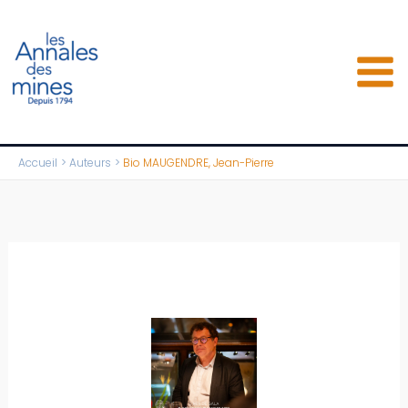
Aller
au
contenu
Accueil
Auteurs
Bio MAUGENDRE, Jean-Pierre