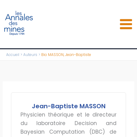
Aller
au
contenu
Accueil
Auteurs
Bio MASSON, Jean-Baptiste
Jean-Baptiste MASSON
Physicien théorique et le directeur
du laboratoire Decision and
Bayesian Computation (DBC) de