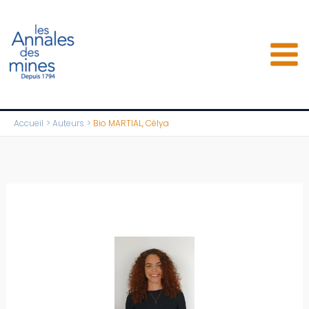
Aller
au
contenu
Accueil
Auteurs
Bio MARTIAL, Célya