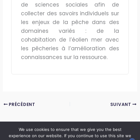
de sciences sociales afin de
collecter des savoirs individuels sur
les enjeux de la pêche dans des
domaines variés : de la
cohabitation de l’éolien mer avec
les pêcheries à l’amélioration des
connaissances sur la ressource.
PRÉCÉDENT
SUIVANT
We use cookies to ensure that we give you the best
experience on our website. If you continue to use this site we