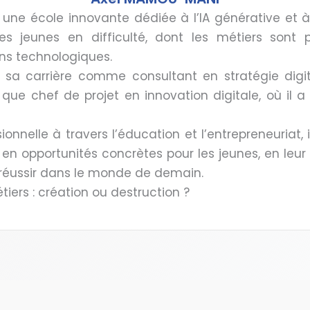
 une école innovante dédiée à l’IA générative et à
s jeunes en difficulté, dont les métiers sont 
ons technologiques.
é sa carrière comme consultant en stratégie dig
 que chef de projet en innovation digitale, où il a
onnelle à travers l’éducation et l’entrepreneuriat, 
 en opportunités concrètes pour les jeunes, en leur
 réussir dans le monde de demain.
iers : création ou destruction ?