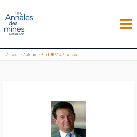
Aller
au
contenu
Accueil
Auteurs
Bio LUREAU, François