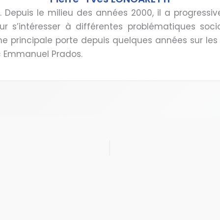
A. Depuis le milieu des années 2000, il a progress
our s’intéresser à différentes problématiques so
he principale porte depuis quelques années sur les 
c Emmanuel Prados.