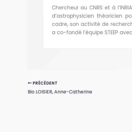
Chercheur au CNRS et à l’INRI
d’astrophysicien théoricien p
cadre, son activité de recherc
a co-fondé l’équipe STEEP ave
PRÉCÉDENT
Bio LOISIER, Anne-Catherine