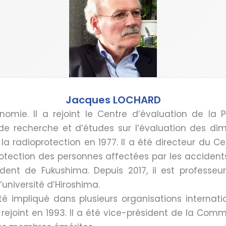
Jacques LOCHARD
omie. Il a rejoint le Centre d’évaluation de la P
de recherche et d’études sur l’évaluation des dime
 radioprotection en 1977. Il a été directeur du Ce
protection des personnes affectées par les accident
ident de Fukushima. Depuis 2017, il est professeur
’université d’Hiroshima.
été impliqué dans plusieurs organisations internati
a rejoint en 1993. Il a été vice-président de la Com