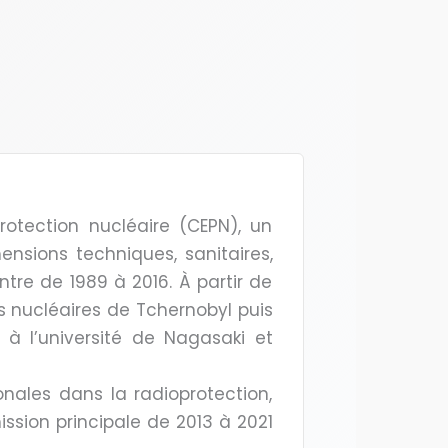
rotection nucléaire (CEPN), un
nsions techniques, sanitaires,
ntre de 1989 à 2016. À partir de
s nucléaires de Tchernobyl puis
 à l’université de Nagasaki et
onales dans la radioprotection,
mission principale de 2013 à 2021