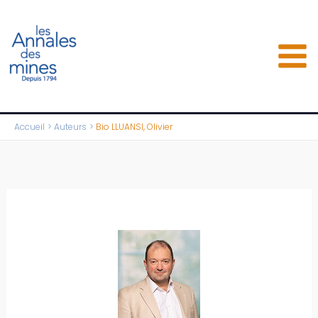
Aller
au
contenu
Accueil
Auteurs
Bio LLUANSI, Olivier