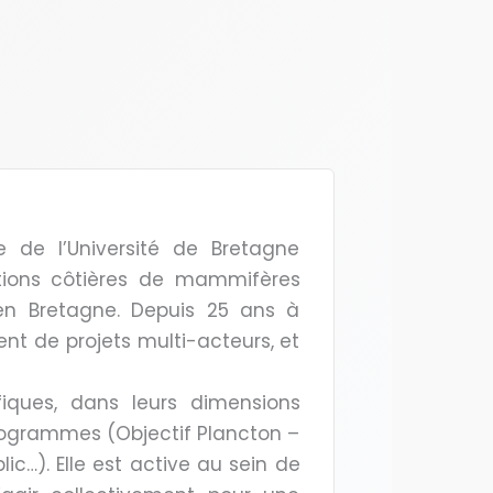
e de l’Université de Bretagne
ations côtières de mammifères
 en Bretagne. Depuis 25 ans à
nt de projets multi-acteurs, et
fiques, dans leurs dimensions
 programmes (Objectif Plancton –
ic…). Elle est active au sein de