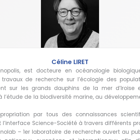
Céline LIRET
éanopolis, est docteure en océanologie biologiqu
 travaux de recherche sur l’écologie des popul
ment sur les grands dauphins de la mer d’Iroise
à l’étude de la biodiversité marine, au développeme
propriation par tous des connaissances scienti
ant l’interface Science-Société à travers différents
olab – 1er laboratoire de recherche ouvert au publ