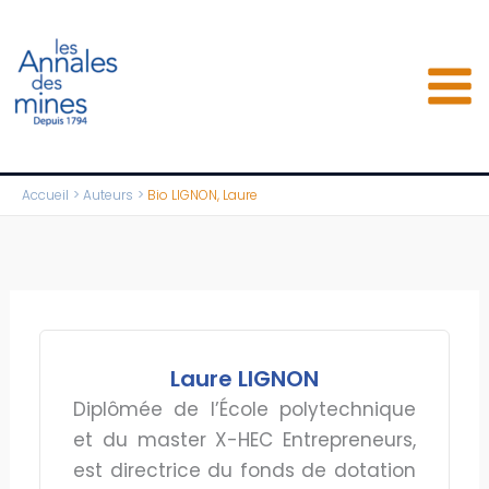
Aller
au
contenu
Accueil
Auteurs
Bio LIGNON, Laure
Laure LIGNON
Diplômée de l’École polytechnique
et du master X-HEC Entrepreneurs,
est directrice du fonds de dotation