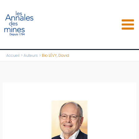
Aller
au
contenu
Accueil
Auteurs
Bio LÉVY, David