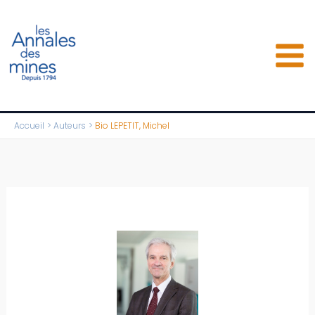
Aller
au
contenu
Accueil
Auteurs
Bio LEPETIT, Michel