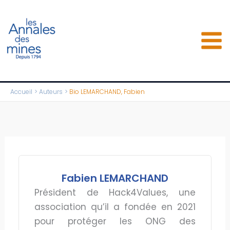
Aller
au
contenu
Accueil
Auteurs
Bio LEMARCHAND, Fabien
Fabien LEMARCHAND
Président de Hack4Values, une
association qu’il a fondée en 2021
pour protéger les ONG des