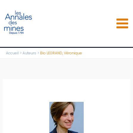
Aller
au
contenu
Accueil
Auteurs
Bio LEGRAND, Véronique