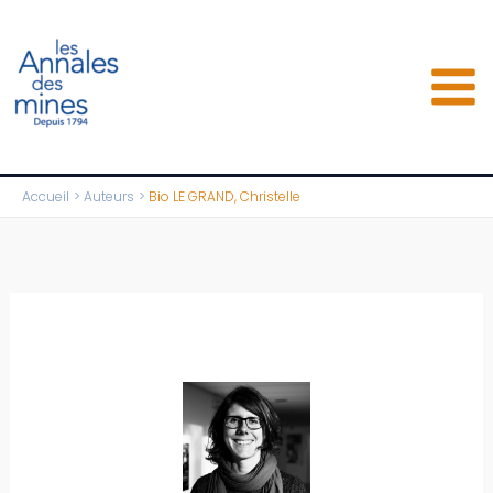
Aller
au
contenu
Accueil
Auteurs
Bio LE GRAND, Christelle