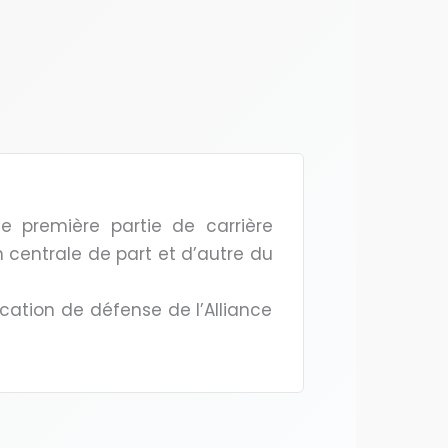
e première partie de carrière
n centrale de part et d’autre du
ication de défense de l’Alliance