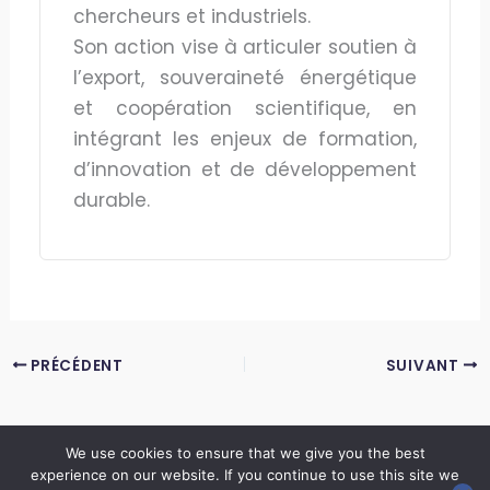
chercheurs et industriels.
Son action vise à articuler soutien à
l’export, souveraineté énergétique
et coopération scientifique, en
intégrant les enjeux de formation,
d’innovation et de développement
durable.
PRÉCÉDENT
SUIVANT
We use cookies to ensure that we give you the best
experience on our website. If you continue to use this site we