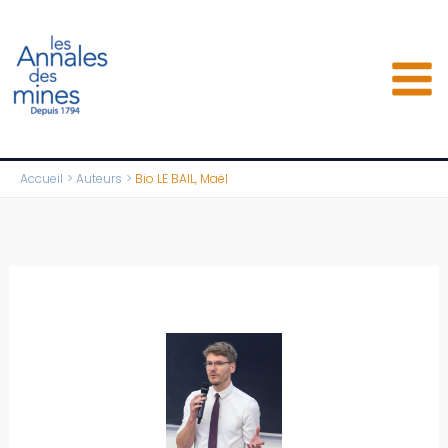
Aller
au
contenu
Accueil
Auteurs
Bio LE BAIL, Maël