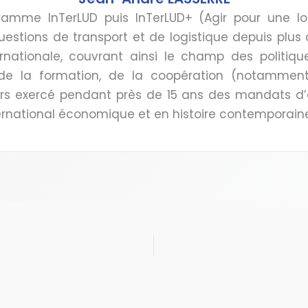
amme InTerLUD puis InTerLUD+ (Agir pour une log
questions de transport et de logistique depuis plus 
rnationale, couvrant ainsi le champ des politiqu
t de la formation, de la coopération (notammen
urs exercé pendant près de 15 ans des mandats d’é
ernational économique et en histoire contemporaine