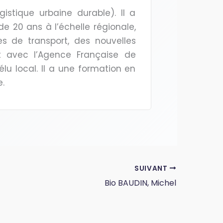
istique urbaine durable). Il a
de 20 ans à l’échelle régionale,
es de transport, des nouvelles
t avec l’Agence Française de
lu local. Il a une formation en
.
SUIVANT
Bio BAUDIN, Michel