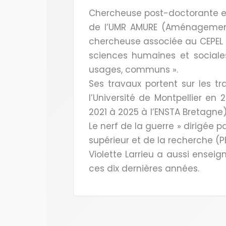
Chercheuse post-doctorante en
de l’UMR AMURE (Aménagement
chercheuse associée au CEPEL (C
sciences humaines et sociales
usages, communs ».
Ses travaux portent sur les t
l’Université de Montpellier en
2021 à 2025 à l’ENSTA Bretagne),
Le nerf de la guerre » dirigée 
supérieur et de la recherche (
Violette Larrieu a aussi enseig
ces dix dernières années.