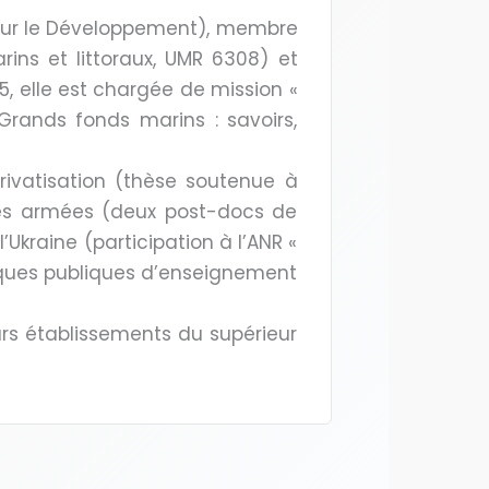
pour le Développement), membre
s et littoraux, UMR 6308) et
5, elle est chargée de mission «
Grands fonds marins : savoirs,
rivatisation (thèse soutenue à
orces armées (deux post-docs de
’Ukraine (participation à l’ANR «
itiques publiques d’enseignement
eurs établissements du supérieur