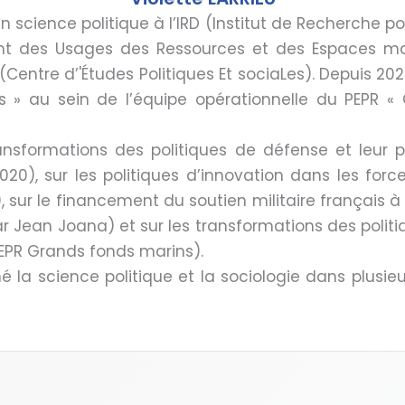
 science politique à l’IRD (Institut de Recherche 
 des Usages des Ressources et des Espaces marin
entre d’'Études Politiques Et sociaLes). Depuis 202
 » au sein de l’équipe opérationnelle du PEPR « 
ransformations des politiques de défense et leur p
 2020), sur les politiques d’innovation dans les f
 sur le financement du soutien militaire français à l
par Jean Joana) et sur les transformations des pol
PEPR Grands fonds marins).
né la science politique et la sociologie dans plusi