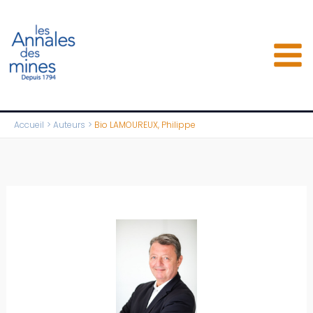
Aller
au
contenu
Accueil
Auteurs
Bio LAMOUREUX, Philippe