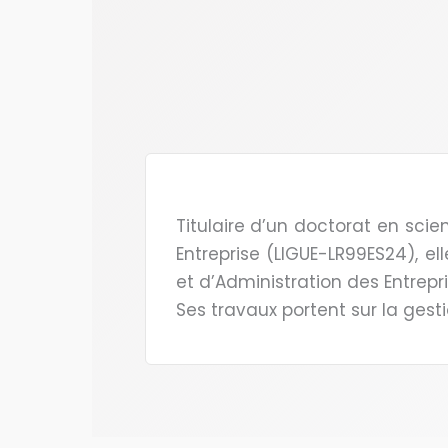
Titulaire d’un doctorat en scie
Entreprise (LIGUE-LR99ES24), e
et d’Administration des Entrepr
Ses travaux portent sur la gest