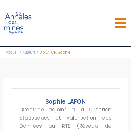
Aller
au
contenu
Accueil
Auteurs
Bio LAFON, Sophie
Sophie LAFON
Directrice adjoint à la Direction
Statistiques et Valorisation des
Données au RTE (Réseau de