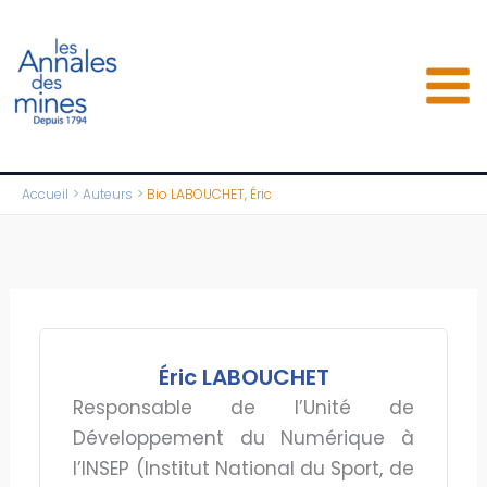
Aller
au
contenu
Accueil
Auteurs
Bio LABOUCHET, Éric
Éric LABOUCHET
Responsable de l’Unité de
Développement du Numérique à
l’INSEP (Institut National du Sport, de