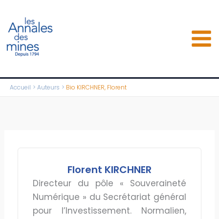
Aller
au
contenu
Accueil
Auteurs
Bio KIRCHNER, Florent
Florent KIRCHNER
Directeur du pôle « Souveraineté
Numérique » du Secrétariat général
pour l’Investissement. Normalien,