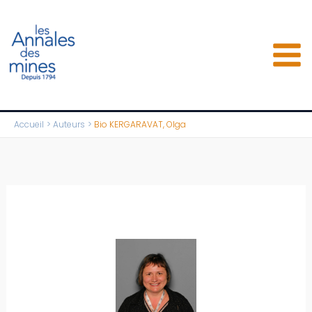
Aller
au
contenu
Accueil
Auteurs
Bio KERGARAVAT, Olga