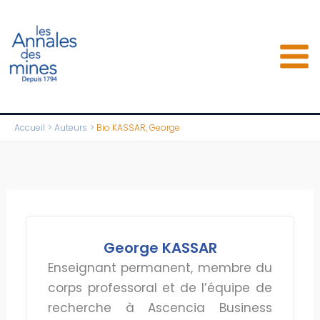
Aller
au
contenu
Accueil
Auteurs
Bio KASSAR, George
George KASSAR
Enseignant permanent, membre du
corps professoral et de l’équipe de
recherche à Ascencia Business