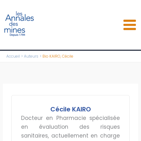
Aller
au
contenu
Accueil
Auteurs
Bio KAIRO, Cécile
Cécile KAIRO
Docteur en Pharmacie spécialisée
en évaluation des risques
sanitaires, actuellement en charge