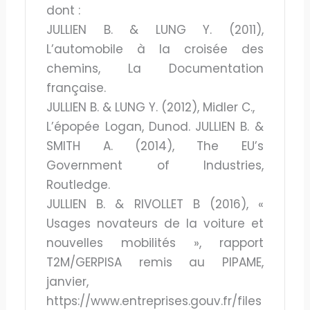
dont :
JULLIEN B. & LUNG Y. (2011),
L’automobile à la croisée des
chemins, La Documentation
française.
JULLIEN B. & LUNG Y. (2012), Midler C.,
L’épopée Logan, Dunod. JULLIEN B. &
SMITH A. (2014), The EU’s
Government of Industries,
Routledge.
JULLIEN B. & RIVOLLET B (2016), «
Usages novateurs de la voiture et
nouvelles mobilités », rapport
T2M/GERPISA remis au PIPAME,
janvier,
https://www.entreprises.gouv.fr/files