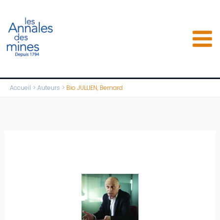
Aller
au
contenu
Accueil
Auteurs
Bio JULLIEN, Bernard