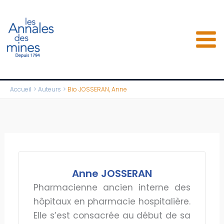
Aller
au
contenu
Accueil
Auteurs
Bio JOSSERAN, Anne
Anne JOSSERAN
Pharmacienne ancien interne des
hôpitaux en pharmacie hospitalière.
Elle s’est consacrée au début de sa