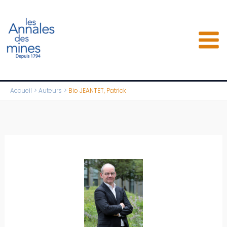
Aller
au
contenu
Accueil
Auteurs
Bio JEANTET, Patrick